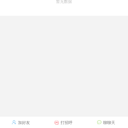
暂无数据
加好友
打招呼
聊聊天


