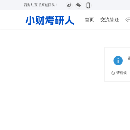
西财红宝书原创团队！
首页
交流答疑
研
请稍候...