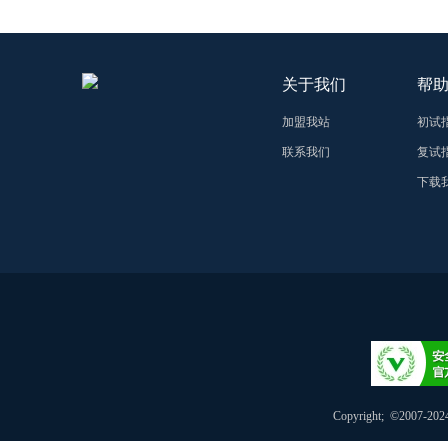
关于我们
帮
加盟我站
初试
联系我们
复试
下载我
Copyright; ©2007-20