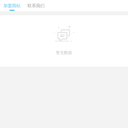
加盟我站
联系我们

暂无数据