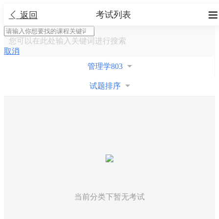
考试列表


返回
您可以在此处输入关键词进行搜索
取消
管理学803
试题排序
当前分类下暂无考试