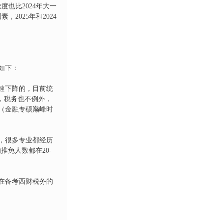
度也比2024年大一
，2025年和2024
如下：
速下降的，目前统
少，税务也不例外，
（金融专硕巅峰时
，很多专业都经历
免人数都在20-
年在备考西财税务的