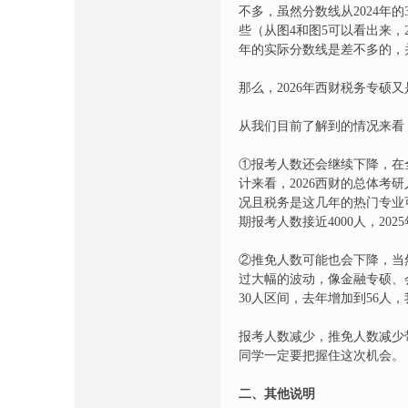
不多，虽然分数线从2024年的
些（从图4和图5可以看出来，20
年的实际分数线是差不多的，
那么，2026年西财税务专硕
从我们目前了解到的情况来看
①报考人数还会继续下降，在
计来看，2026西财的总体考
况且税务是这几年的热门专业
期报考人数接近4000人，202
②推免人数可能也会下降，当
过大幅的波动，像金融专硕、会
30人区间，去年增加到56人
报考人数减少，推免人数减少
同学一定要把握住这次机会。
二、其他说明