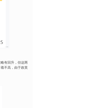
人数略有回升，但这两
线看着不高，由于政英