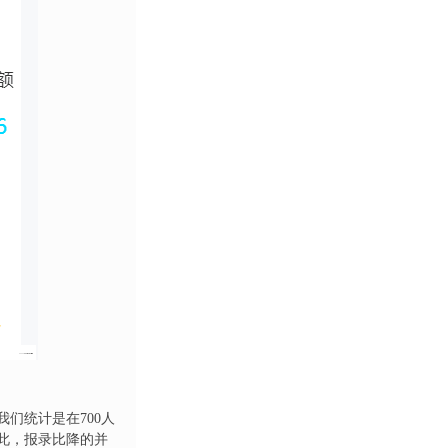
们统计是在700人
因此，报录比降的并