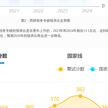
图2：西财税务专硕报录比走势图
专硕的报录比是在逐年上升的，2023年和2024年都在13:1左右，达到峰
1左右；预测2026年的报录比将会进一步降低。