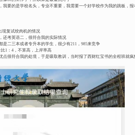
，我要的是学校名头，专业不重要，我需要一个好学校作为我的跳板，报
会出现复试绞肉机的情况
，还考英语二，很符合我的实际情况
是二三本或者专升本的学生，很少有211，985来竞争
录比1：4，不算高，上岸率高
优点很符合我的处境，于是吸取教训，当时报了西财红宝书的全程班就疯