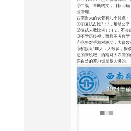
②二战，果断转文，目标明确
业管理。
西南财大的农管有几个优点：
①初复试占比7：3，足够公平
②复试人数比例1：1.2，不
③不学历歧视，而且不考数学
④竞争对手相对较弱，大多数都
⑤招接近100人，人数多，报
总的来说吧，西南财大农管的
实自己的努力也是很关键的。