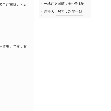
一战西财国商，专业课130
考了西南财大的农
选择大于努力，双非一战
狂背书。当然，其